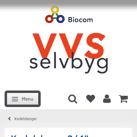
Menu
Skifte navigation
Kedelslanger