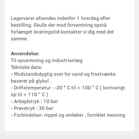
Lagervarer afsendes indenfor 1 hverdag efter
bestilling. Skulle der mod forventning opstå
forlænget leveringstid kontakter vi dig med det
samme.
Anvendelse:
Til opvarmning og industrianlæg
Tekniske data:
- Modstandsdygtig over for vand og frostvæske
baseret på glykol .
- Driftstemperatur : -20 ° C til + 100 ° C ( kortvarigt
op til + 110 ° C )
- Arbejdstryk : 10 bar
- Prøvetryk : 30 bar
- Forbindelser: nippel og omløber , forniklet messing