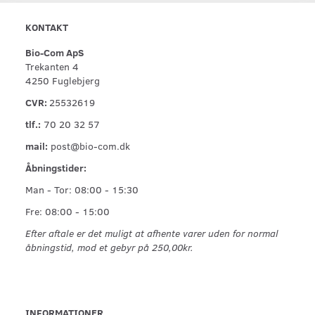
KONTAKT
Bio-Com ApS
Trekanten 4
4250 Fuglebjerg
CVR:
25532619
tlf.:
70 20 32 57
mail:
post@bio-com.dk
Åbningstider:
Man - Tor: 08:00 - 15:30
Fre: 08:00 - 15:00
Efter aftale er det muligt at afhente varer uden for normal
åbningstid, mod et gebyr på 250,00kr.
INFORMATIONER