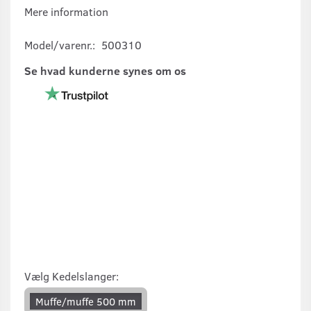
Mere information
Model/varenr.:
500310
Se hvad kunderne synes om os
Vælg
Kedelslanger:
Muffe/muffe 500 mm