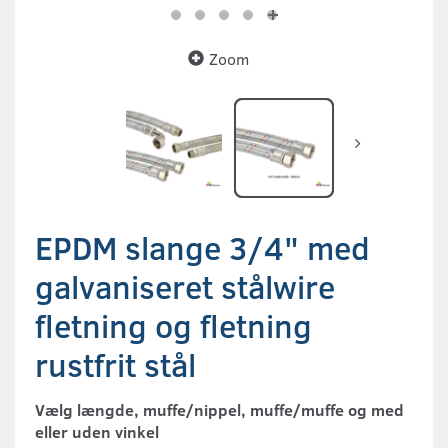
Zoom
EPDM slange 3/4" med
galvaniseret stålwire
fletning og fletning
rustfrit stål
Vælg længde, muffe/nippel, muffe/muffe og med
eller uden vinkel