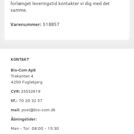
forlænget leveringstid kontakter vi dig med det
samme.
Varenummer:
518857
KONTAKT
Bio-Com ApS
Trekanten 4
4250 Fuglebjerg
CVR:
25532619
tlf.:
70 20 32 57
mail:
post@bio-com.dk
Åbningstider:
Man - Tor: 08:00 - 15:30