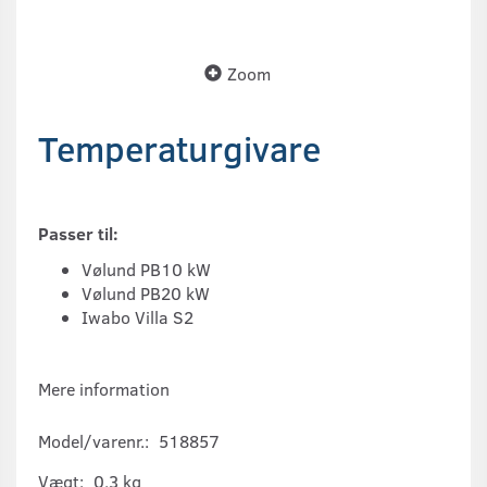
Zoom
Temperaturgivare
Passer til:
Vølund PB10 kW
Vølund PB20 kW
Iwabo Villa S2
Mere information
Model/varenr.:
518857
Vægt:
0,3 kg