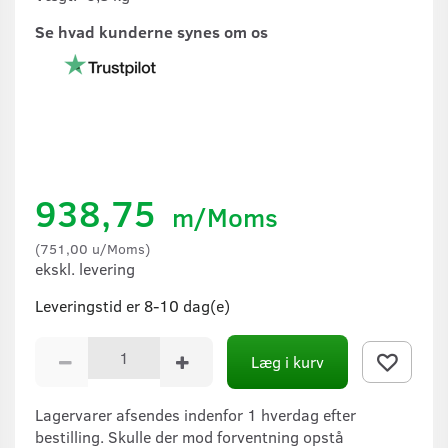
Se hvad kunderne synes om os
938,75
m/Moms
(
751,00
u/Moms
)
ekskl. levering
Leveringstid er 8-10 dag(e)
Læg i kurv
Lagervarer afsendes indenfor 1 hverdag efter
bestilling. Skulle der mod forventning opstå