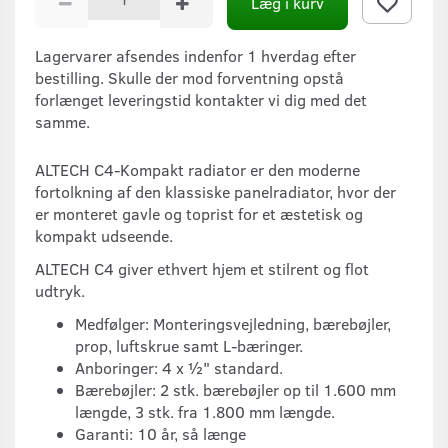
Læg i kurv
Lagervarer afsendes indenfor 1 hverdag efter
bestilling. Skulle der mod forventning opstå
forlænget leveringstid kontakter vi dig med det
samme.
ALTECH C4-Kompakt radiator er den moderne
fortolkning af den klassiske panelradiator, hvor der
er monteret gavle og toprist for et æstetisk og
kompakt udseende.
ALTECH C4 giver ethvert hjem et stilrent og flot
udtryk.
Medfølger: Monteringsvejledning, bærebøjler,
prop, luftskrue samt L-bæringer.
Anboringer: 4 x ½" standard.
Bærebøjler: 2 stk. bærebøjler op til 1.600 mm
længde, 3 stk. fra 1.800 mm længde.
Garanti: 10 år, så længe