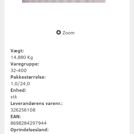
Zoom
Vægt:
14,880 Kg
Varegruppe:
32-400
Pakkestørrelse:
1,0/24,0
Enhed:
stk
Leverandørens varenr.:
326256108
EAN:
8698284297944
Oprindelsesland: