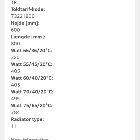
TR
Toldtarif-kode:
73221900
Højde [mm]:
600
Længde [mm]:
800
Watt 55/35/20°C:
320
Watt 55/45/20°C:
405
Watt 60/40/20°C:
405
Watt 70/40/20°C:
495
Watt 75/65/20°C:
784
Radiator type:
11
Mere information