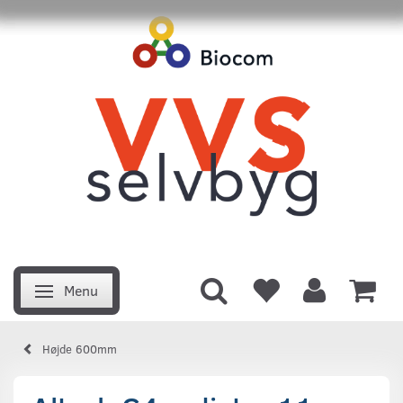
Menu
Skifte navigation
Højde 600mm