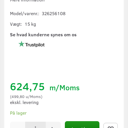
Model/varenr.:
326256108
Vægt:
15 kg
Se hvad kunderne synes om os
624,75
m/Moms
(
499,80
u/Moms
)
ekskl. levering
På lager