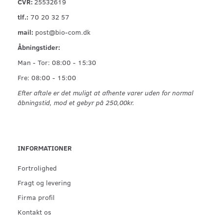
CVR:
25532619
tlf.:
70 20 32 57
mail:
post@bio-com.dk
Åbningstider:
Man - Tor: 08:00 - 15:30
Fre: 08:00 - 15:00
Efter aftale er det muligt at afhente varer uden for normal
åbningstid, mod et gebyr på 250,00kr.
INFORMATIONER
Fortrolighed
Fragt og levering
Firma profil
Kontakt os