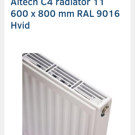
Altech C4 radiator 11
600 x 800 mm RAL 9016
Hvid