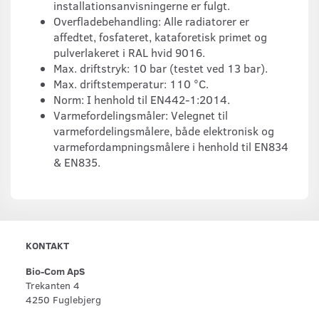
installationsanvisningerne er fulgt.
Overfladebehandling: Alle radiatorer er
affedtet, fosfateret, kataforetisk primet og
pulverlakeret i RAL hvid 9016.
Max. driftstryk: 10 bar (testet ved 13 bar).
Max. driftstemperatur: 110 °C.
Norm: I henhold til EN442-1:2014.
Varmefordelingsmåler: Velegnet til
varmefordelingsmålere, både elektronisk og
varmefordampningsmålere i henhold til EN834
& EN835.
KONTAKT
Bio-Com ApS
Trekanten 4
4250 Fuglebjerg