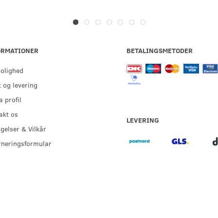
ORMATIONER
BETALINGSMETODER
rolighed
 og levering
 profil
akt os
LEVERING
gelser & Vilkår
rneringsformular