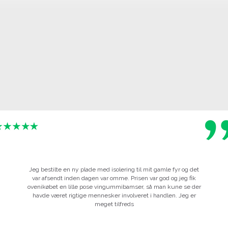
Jeg bestilte en ny plade med isolering til mit gamle fyr og det
var afsendt inden dagen var omme. Prisen var god og jeg fik
ovenikøbet en lille pose vingummibamser, så man kune se der
havde været rigtige mennesker involveret i handlen. Jeg er
meget tilfreds