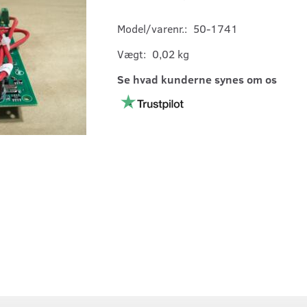
Model/varenr.:
50-1741
Vægt:
0,02 kg
Se hvad kunderne synes om os