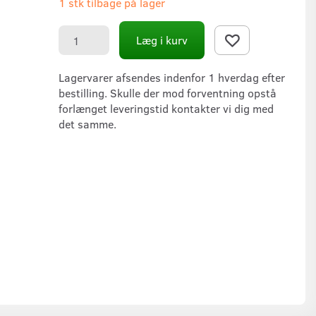
1 stk tilbage på lager
Læg i kurv
Lagervarer afsendes indenfor 1 hverdag efter
bestilling. Skulle der mod forventning opstå
forlænget leveringstid kontakter vi dig med
det samme.