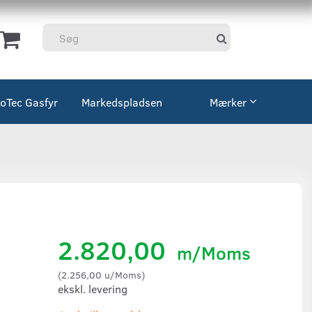
coTec Gasfyr
Markedspladsen
Mærker
2.820,00
m/Moms
(
2.256,00
u/Moms
)
ekskl. levering