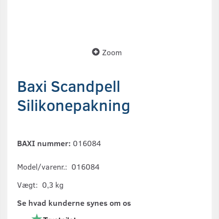
Zoom
Baxi Scandpell
Silikonepakning
BAXI nummer:
016084
Model/varenr.:
016084
Vægt:
0,3 kg
Se hvad kunderne synes om os