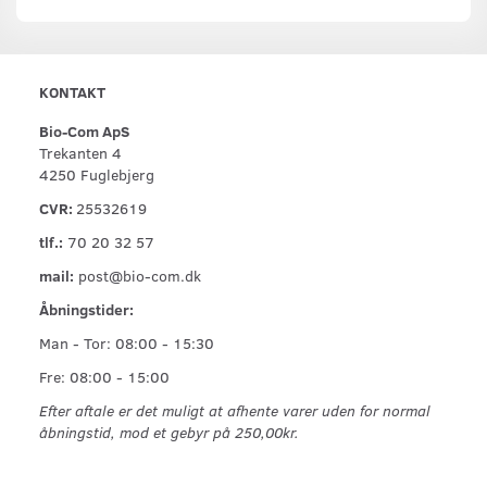
KONTAKT
Bio-Com ApS
Trekanten 4
4250 Fuglebjerg
CVR:
25532619
tlf.:
70 20 32 57
mail:
post@bio-com.dk
Åbningstider:
Man - Tor: 08:00 - 15:30
Fre: 08:00 - 15:00
Efter aftale er det muligt at afhente varer uden for normal
åbningstid, mod et gebyr på 250,00kr.