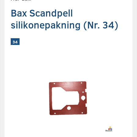
Bax Scandpell
silikonepakning (Nr. 34)
34