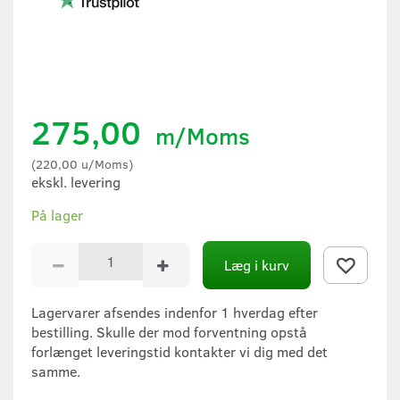
275,00
m/Moms
(
220,00
u/Moms
)
ekskl. levering
På lager
Læg i kurv
Lagervarer afsendes indenfor 1 hverdag efter
bestilling. Skulle der mod forventning opstå
forlænget leveringstid kontakter vi dig med det
samme.