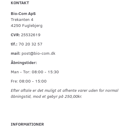
KONTAKT
Bio-Com ApS
Trekanten 4
4250 Fuglebjerg
CVR:
25532619
tlf.:
70 20 32 57
mail:
post@bio-com.dk
Åbningstider:
Man - Tor: 08:00 - 15:30
Fre: 08:00 - 15:00
Efter aftale er det muligt at afhente varer uden for normal
åbningstid, mod et gebyr på 250,00kr.
INFORMATIONER