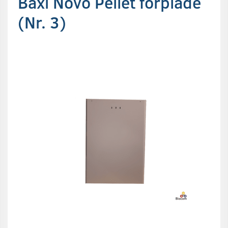
Baxi Novo Pellet forplade
(Nr. 3)