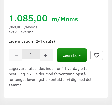
1.085,00
m/Moms
(
868,00
u/Moms
)
ekskl. levering
Leveringstid er 2-4 dag(e)
Læg i kurv
Lagervarer afsendes indenfor 1 hverdag efter
bestilling. Skulle der mod forventning opstå
forlænget leveringstid kontakter vi dig med det
samme.