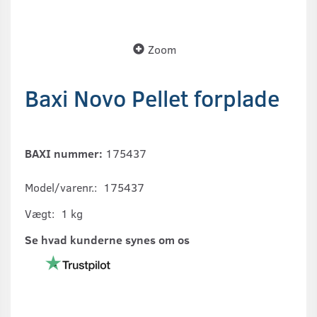
Zoom
Baxi Novo Pellet forplade
BAXI nummer:
175437
Model/varenr.:
175437
Vægt:
1 kg
Se hvad kunderne synes om os