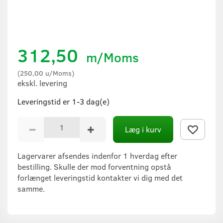
312,50
m/Moms
(
250,00
u/Moms
)
ekskl. levering
Leveringstid er 1-3 dag(e)
Læg i kurv
Lagervarer afsendes indenfor 1 hverdag efter
bestilling. Skulle der mod forventning opstå
forlænget leveringstid kontakter vi dig med det
samme.