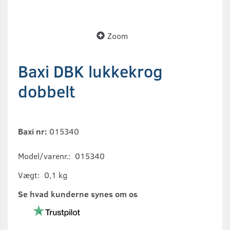
Zoom
Baxi DBK lukkekrog
dobbelt
Baxi nr:
015340
Model/varenr.:
015340
Vægt:
0,1 kg
Se hvad kunderne synes om os