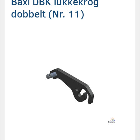
Baxi DBK lukkekrog
dobbelt (Nr. 11)