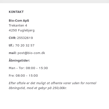
KONTAKT
Bio-Com ApS
Trekanten 4
4250 Fuglebjerg
CVR:
25532619
tlf.:
70 20 32 57
mail:
post@bio-com.dk
Åbningstider:
Man - Tor: 08:00 - 15:30
Fre: 08:00 - 15:00
Efter aftale er det muligt at afhente varer uden for normal
åbningstid, mod et gebyr på 250,00kr.