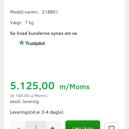
Model/varenr.:
218801
Vægt:
7 kg
Se hvad kunderne synes om os
5.125,00
m/Moms
(
4.100,00
u/Moms
)
ekskl. levering
Leveringstid er 2-4 dag(e)
Læg i kurv