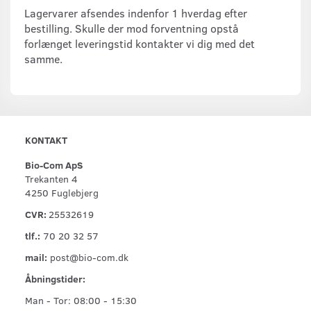
Lagervarer afsendes indenfor 1 hverdag efter
bestilling. Skulle der mod forventning opstå
forlænget leveringstid kontakter vi dig med det
samme.
KONTAKT
Bio-Com ApS
Trekanten 4
4250 Fuglebjerg
CVR:
25532619
tlf.:
70 20 32 57
mail:
post@bio-com.dk
Åbningstider:
Man - Tor: 08:00 - 15:30