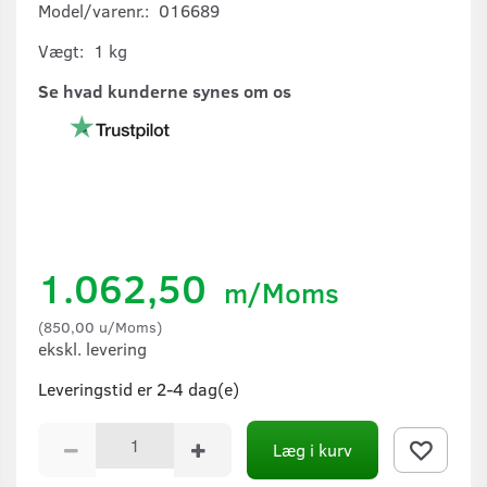
Model/varenr.:
016689
Vægt:
1 kg
Se hvad kunderne synes om os
1.062,50
m/Moms
(
850,00
u/Moms
)
ekskl. levering
Leveringstid er 2-4 dag(e)
Læg i kurv