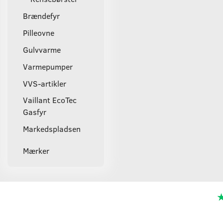
Brændefyr
Pilleovne
Gulvvarme
Varmepumper
VVS-artikler
Vaillant EcoTec
Gasfyr
Markedspladsen
Mærker