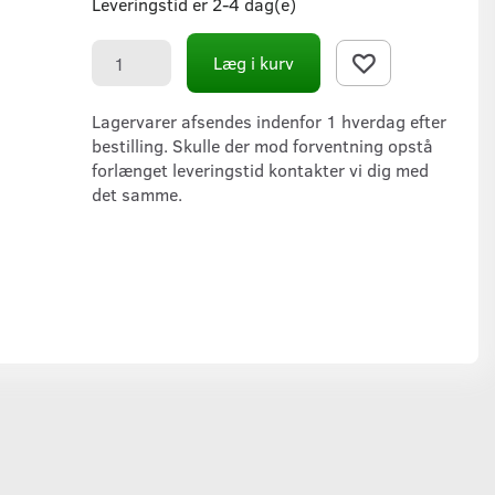
Leveringstid er 2-4 dag(e)
Læg i kurv
Lagervarer afsendes indenfor 1 hverdag efter
bestilling. Skulle der mod forventning opstå
forlænget leveringstid kontakter vi dig med
det samme.