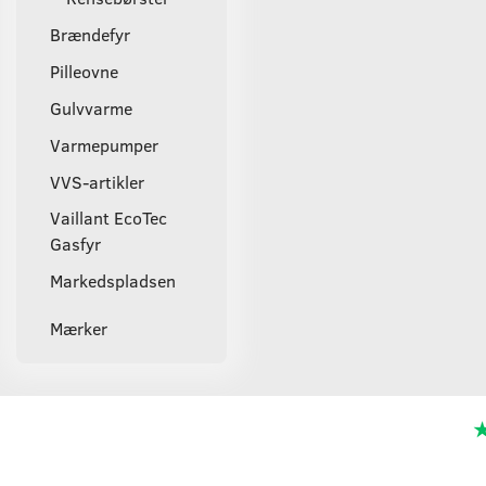
Brændefyr
Pilleovne
Gulvvarme
Varmepumper
VVS-artikler
Vaillant EcoTec
Gasfyr
Markedspladsen
Mærker