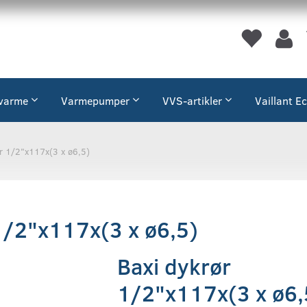
varme
Varmepumper
VVS-artikler
Vaillant E
ør 1/2"x117x(3 x ø6,5)
1/2"x117x(3 x ø6,5)
Baxi dykrør
1/2"x117x(3 x ø6,