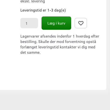
ekskl. levering
Leveringstid er 1-3 dag(e)
Læg i kurv
Lagervarer afsendes indenfor 1 hverdag efter
bestilling. Skulle der mod forventning opstå
forlænget leveringstid kontakter vi dig med
det samme.