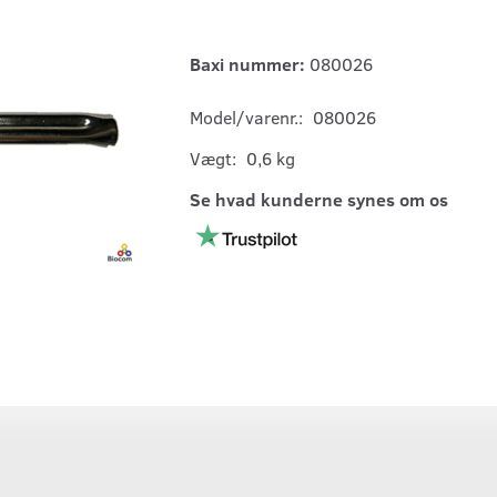
Baxi nummer:
080026
Model/varenr.:
080026
Vægt:
0,6 kg
Se hvad kunderne synes om os