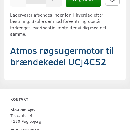
Lagervarer afsendes indenfor 1 hverdag efter
bestilling. Skulle der mod forventning opstå
forlænget leveringstid kontakter vi dig med det
samme.
Atmos røgsugermotor til
brændekedel UCj4C52
KONTAKT
Bio-Com ApS
Trekanten 4
4250 Fuglebjerg
CVR:
25532619