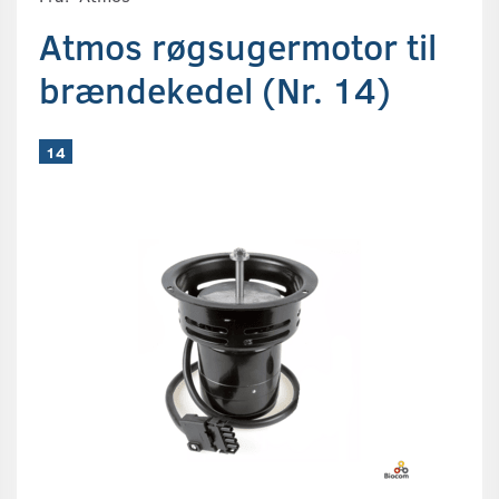
Atmos røgsugermotor til
brændekedel (Nr. 14)
14