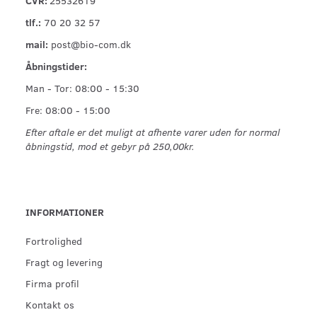
tlf.:
70 20 32 57
mail:
post@bio-com.dk
Åbningstider:
Man - Tor: 08:00 - 15:30
Fre: 08:00 - 15:00
Efter aftale er det muligt at afhente varer uden for normal
åbningstid, mod et gebyr på 250,00kr.
INFORMATIONER
Fortrolighed
Fragt og levering
Firma profil
Kontakt os