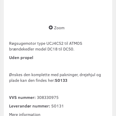
Zoom
Røgsugemotor type UCJ4C52 til ATMOS
brændekedler model DC18 til DC50.
Uden propel
Ønskes den komplette med pakninger, drejehjul og
plade kan den findes her:
S0133
VVS nummer:
308330975
Leverandør nummer:
S0131
Mere information