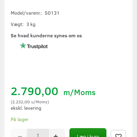
Model/varenr.:
S0131
Vægt:
3 kg
Se hvad kunderne synes om os
2.790,00
m/Moms
(
2.232,00
u/Moms
)
ekskl. levering
På lager
Læg i kurv