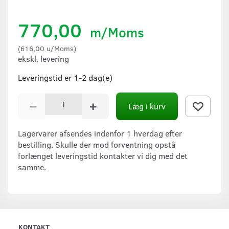
770,00
m/Moms
(
616,00
u/Moms
)
ekskl. levering
Leveringstid er 1-2 dag(e)
Læg i kurv
Lagervarer afsendes indenfor 1 hverdag efter
bestilling. Skulle der mod forventning opstå
forlænget leveringstid kontakter vi dig med det
samme.
KONTAKT