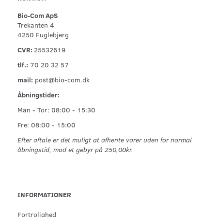
Bio-Com ApS
Trekanten 4
4250 Fuglebjerg
CVR:
25532619
tlf.:
70 20 32 57
mail:
post@bio-com.dk
Åbningstider:
Man - Tor: 08:00 - 15:30
Fre: 08:00 - 15:00
Efter aftale er det muligt at afhente varer uden for normal
åbningstid, mod et gebyr på 250,00kr.
INFORMATIONER
Fortrolighed