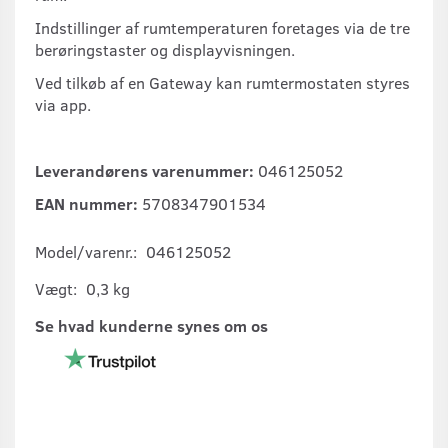
Indstillinger af rumtemperaturen foretages via de tre
berøringstaster og displayvisningen.
Ved tilkøb af en Gateway kan rumtermostaten styres
via app.
Leverandørens varenummer:
046125052
EAN nummer:
5708347901534
Model/varenr.:
046125052
Vægt:
0,3 kg
Se hvad kunderne synes om os