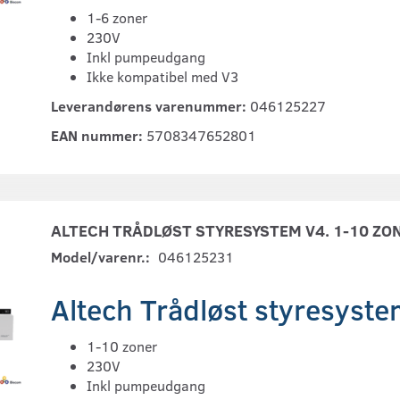
1-6 zoner
230V
Inkl pumpeudgang
Ikke kompatibel med V3
Leverandørens varenummer:
046125227
EAN nummer:
5708347652801
ALTECH TRÅDLØST STYRESYSTEM V4. 1-10 ZON
Model/varenr.:
046125231
Altech Trådløst styresyst
1-10 zoner
230V
Inkl pumpeudgang