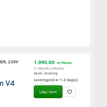
ER, 230V
1.990,00
m/Moms
(
1.592,00
u/Moms
)
ekskl. levering
Leveringstid er 1-2 dag(e)
em V4
Læg i kurv