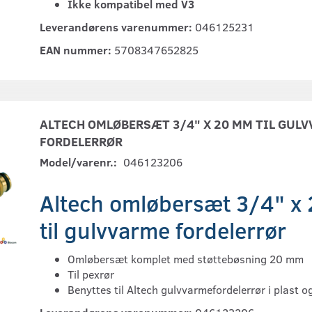
Ikke kompatibel med V3
Leverandørens varenummer:
046125231
EAN nummer:
5708347652825
ALTECH OMLØBERSÆT 3/4" X 20 MM TIL GUL
FORDELERRØR
Model/varenr.:
046123206
Altech omløbersæt 3/4" x
til gulvvarme fordelerrør
Omløbersæt komplet med støttebøsning 20 mm
Til pexrør
Benyttes til Altech gulvvarmefordelerrør i plast 