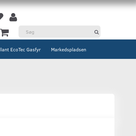
llant EcoTec Gasfyr
Markedspladsen