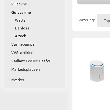
Pilleovne
Gulvvarme
Sortering:
Watts
Danfoss
Altech
Varmepumper
VVS-artikler
Vaillant EcoTec Gasfyr
Markedspladsen
Mærker