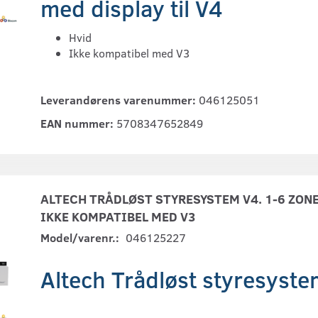
med display til V4
Hvid
Ikke kompatibel med V3
Leverandørens varenummer:
046125051
EAN nummer:
5708347652849
ALTECH TRÅDLØST STYRESYSTEM V4. 1-6 ZONE
IKKE KOMPATIBEL MED V3
Model/varenr.:
046125227
Altech Trådløst styresyst