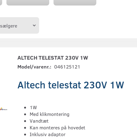
ALTECH TELESTAT 230V 1W
Model/varenr.:
046125121
Altech telestat 230V 1W
1W
Med klikmontering
Vandtæt
Kan monteres på hovedet
Inklusiv adaptor