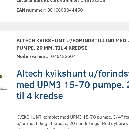
Leverandørens varenummer:
046123206
EAN nummer:
8016603344450
ALTECH KVIKSHUNT U/FORINDSTILLING MED 
PUMPE. 20 MM. TIL 4 KREDSE
Model/varenr.:
046122504
Altech kvikshunt u/forindst
med UPM3 15-70 pumpe. 
til 4 kredse
KVIKSHUNT komplet med UPM3 15-70 pumpe, 3/4" for
u/forindstilling, 4 kredse, 20 mm fittings. Med dybere