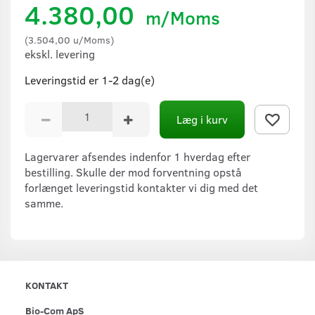
4.380,00
m/Moms
(
3.504,00
u/Moms
)
ekskl. levering
Leveringstid er 1-2 dag(e)
Læg i kurv
Lagervarer afsendes indenfor 1 hverdag efter
bestilling. Skulle der mod forventning opstå
forlænget leveringstid kontakter vi dig med det
samme.
KONTAKT
Bio-Com ApS