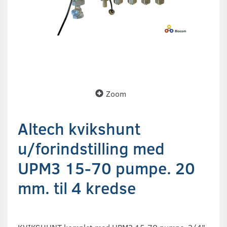
Zoom
Altech kvikshunt
u/forindstilling med
UPM3 15-70 pumpe. 20
mm. til 4 kredse