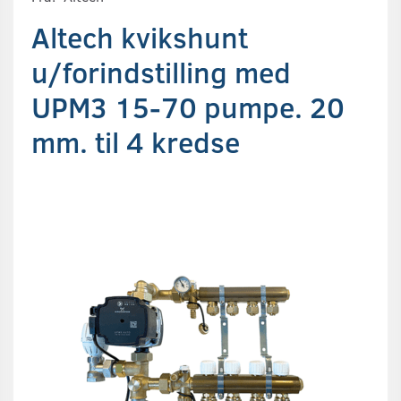
Altech kvikshunt
u/forindstilling med
UPM3 15-70 pumpe. 20
mm. til 4 kredse