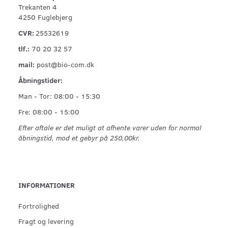
Trekanten 4
4250 Fuglebjerg
CVR:
25532619
tlf.:
70 20 32 57
mail:
post@bio-com.dk
Åbningstider:
Man - Tor: 08:00 - 15:30
Fre: 08:00 - 15:00
Efter aftale er det muligt at afhente varer uden for normal
åbningstid, mod et gebyr på 250,00kr.
INFORMATIONER
Fortrolighed
Fragt og levering