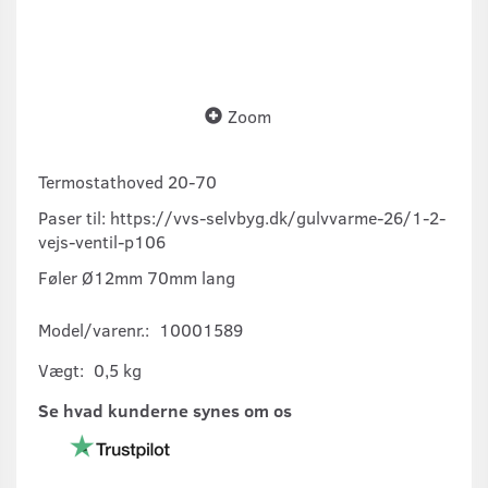
Zoom
Termostathoved 20-70
Paser til:
https://vvs-selvbyg.dk/gulvvarme-26/1-2-
vejs-ventil-p106
Føler Ø12mm 70mm lang
Model/varenr.:
10001589
Vægt:
0,5 kg
Se hvad kunderne synes om os