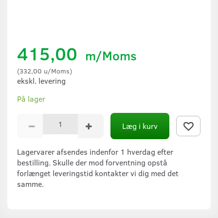
415,00
m/Moms
(
332,00
u/Moms
)
ekskl. levering
På lager
Læg i kurv
Lagervarer afsendes indenfor 1 hverdag efter
bestilling. Skulle der mod forventning opstå
forlænget leveringstid kontakter vi dig med det
samme.