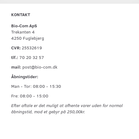
KONTAKT
Bio-Com ApS
Trekanten 4
4250 Fuglebjerg
CVR:
25532619
tlf.:
70 20 32 57
mail:
post@bio-com.dk
Åbningstider:
Man - Tor: 08:00 - 15:30
Fre: 08:00 - 15:00
Efter aftale er det muligt at afhente varer uden for normal
åbningstid, mod et gebyr på 250,00kr.