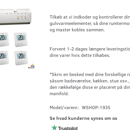
Tilkøb at vi indkoder og kontrollerer di
gulvvarmeelementer, så dine rumtermo
og master kobles sammen.
Forvent 1-2 dages længere leveringsti
dine varer hvis dette tilkøbes.
*Skriv en besked med dine forskellige 
såsom badeværelse, køkken, stue osv., 
den rækkefølge disse er placeret på din
manifold.
Model/varenr.:
WSHOP-1935
Se hvad kunderne synes om os