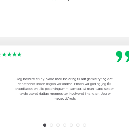
Jeg bestilte en ny plade med isolering til mit gamle fyr og det
var afsendt inden dagen var omme. Prisen var god og jeg fik
ovenikøbet en lille pose vingummibamser, så man kune se der
havde været rigtige mennesker involveret i handlen. Jeg er
meget tilfreds