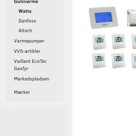
Gulvvarme
Watts
Danfoss
Altech
Varmepumper
VVS-artikler
Vaillant EcoTec
Gasfyr
Markedspladsen
Mærker