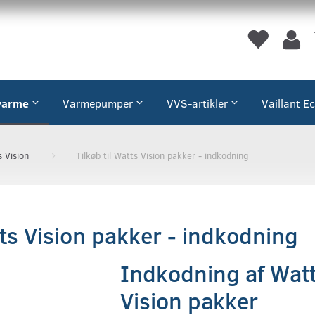
varme
Varmepumper
VVS-artikler
Vaillant E
 Vision
Tilkøb til Watts Vision pakker - indkodning
tts Vision pakker - indkodning
Indkodning af Wat
Vision pakker