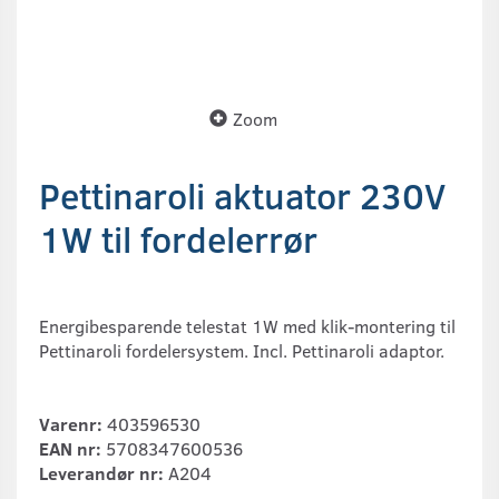
Zoom
Pettinaroli aktuator 230V
1W til fordelerrør
Energibesparende telestat 1W med klik-montering til
Pettinaroli fordelersystem. Incl. Pettinaroli adaptor.
Varenr:
403596530
EAN nr:
5708347600536
Leverandør nr:
A204