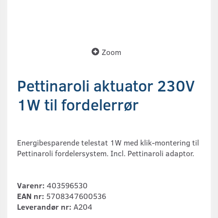
Zoom
Pettinaroli aktuator 230V
1W til fordelerrør
Energibesparende telestat 1W med klik-montering til
Pettinaroli fordelersystem. Incl. Pettinaroli adaptor.
Varenr:
403596530
EAN nr:
5708347600536
Leverandør nr:
A204