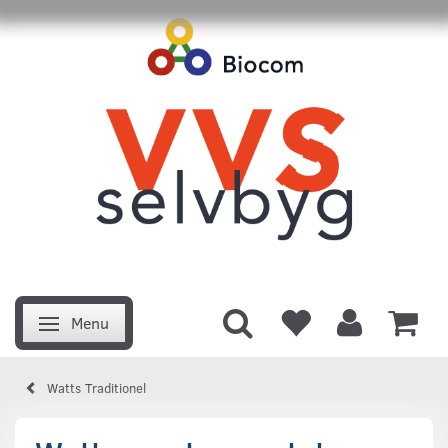
Menu
Skifte navigation
Watts Traditionel