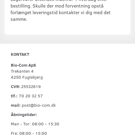
bestilling. Skulle der mod forventning opstå
forlænget leveringstid kontakter vi dig med det
samme.
KONTAKT
Bio-Com ApS
Trekanten 4
4250 Fuglebjerg
CVR:
25532619
tlf.:
70 20 32 57
mail:
post@bio-com.dk
Åbningstider:
Man - Tor: 08:00 - 15:30
Fre: 08:00 - 15:00