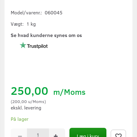
Model/varenr.:
060045
Vægt:
1 kg
Se hvad kunderne synes om os
250,00
m/Moms
(
200,00
u/Moms
)
ekskl. levering
På lager
Læg i kurv