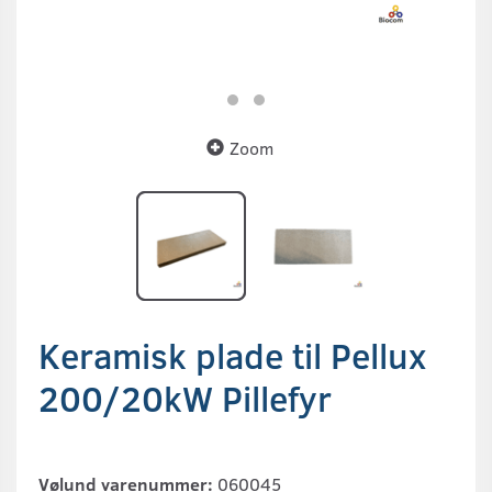
Zoom
Keramisk plade til Pellux
200/20kW Pillefyr
Vølund varenummer:
060045