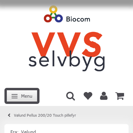
Menu
Skifte navigation
Vølund Pellux 200/20 Touch pillefyr
Fra:
Vølund