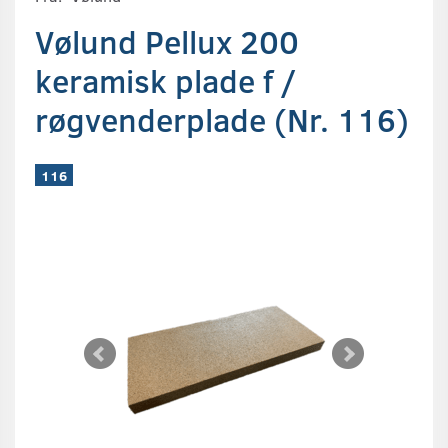
Vølund Pellux 200
keramisk plade f /
røgvenderplade (Nr. 116)
116