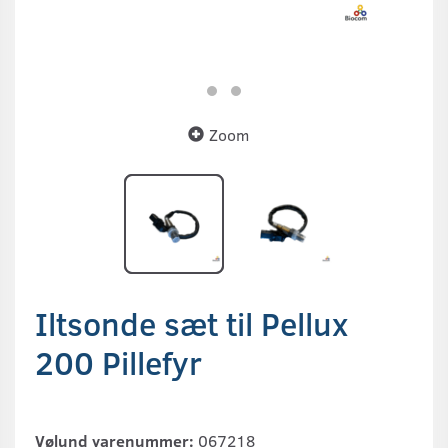
Zoom
Iltsonde sæt til Pellux
200 Pillefyr
Vølund varenummer:
067218