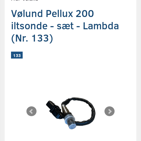
Vølund Pellux 200
iltsonde - sæt - Lambda
(Nr. 133)
133