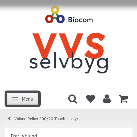
Menu
Skifte navigation
Vølund Pellux 200/20 Touch pillefyr
Fra:
Vølund