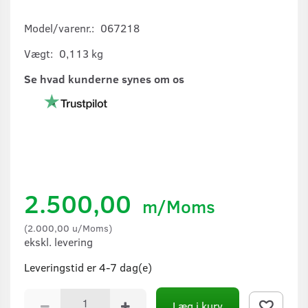
Model/varenr.:
067218
Vægt:
0,113 kg
Se hvad kunderne synes om os
2.500,00
m/Moms
(
2.000,00
u/Moms
)
ekskl. levering
Leveringstid er 4-7 dag(e)
Læg i kurv