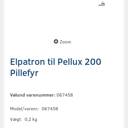
Zoom
Elpatron til Pellux 200
Pillefyr
Vølund varenummer:
067458
Model/varenr.:
067458
Vægt:
0,2 kg