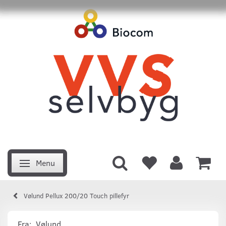
Menu
Skifte navigation
Vølund Pellux 200/20 Touch pillefyr
Fra:
Vølund