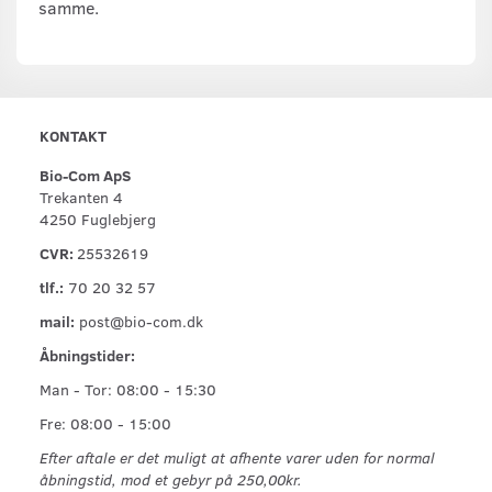
samme.
KONTAKT
Bio-Com ApS
Trekanten 4
4250 Fuglebjerg
CVR:
25532619
tlf.:
70 20 32 57
mail:
post@bio-com.dk
Åbningstider:
Man - Tor: 08:00 - 15:30
Fre: 08:00 - 15:00
Efter aftale er det muligt at afhente varer uden for normal
åbningstid, mod et gebyr på 250,00kr.