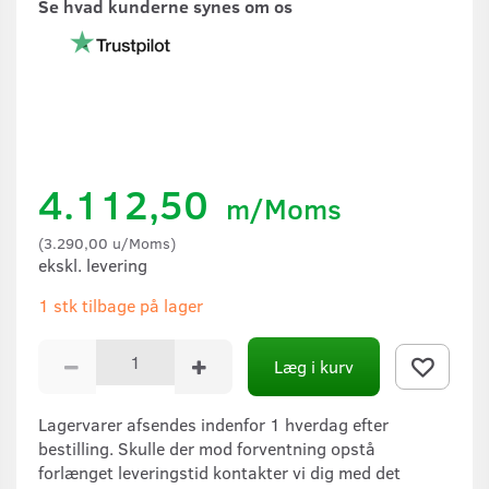
Se hvad kunderne synes om os
4.112,50
m/Moms
(
3.290,00
u/Moms
)
ekskl. levering
1 stk tilbage på lager
Læg i kurv
Lagervarer afsendes indenfor 1 hverdag efter
bestilling. Skulle der mod forventning opstå
forlænget leveringstid kontakter vi dig med det