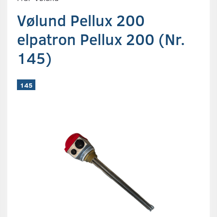
Vølund Pellux 200
elpatron Pellux 200 (Nr.
145)
145