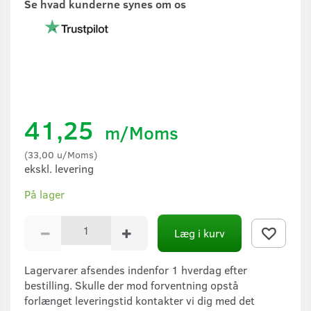
Se hvad kunderne synes om os
41,25
m/Moms
(
33,00
u/Moms
)
ekskl. levering
På lager
Læg i kurv
Lagervarer afsendes indenfor 1 hverdag efter
bestilling. Skulle der mod forventning opstå
forlænget leveringstid kontakter vi dig med det