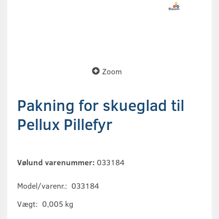
Zoom
Pakning for skueglad til
Pellux Pillefyr
Vølund varenummer:
033184
Model/varenr.:
033184
Vægt:
0,005 kg