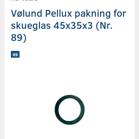
Vølund Pellux pakning for
skueglas 45x35x3 (Nr.
89)
89