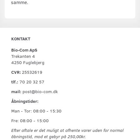
samme.
KONTAKT
Bio-Com ApS
Trekanten 4
4250 Fuglebjerg
CVR:
25532619
tlf.:
70 20 32 57
mail:
post@bio-com.dk
Åbningstider:
Man - Tor: 08:00 - 15:30
Fre: 08:00 - 15:00
Efter aftale er det muligt at afhente varer uden for normal
åbningstid, mod et gebyr på 250,00kr.