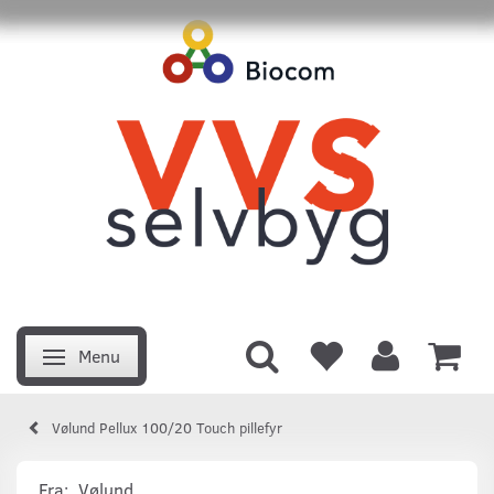
Menu
Skifte navigation
Vølund Pellux 100/20 Touch pillefyr
Fra:
Vølund