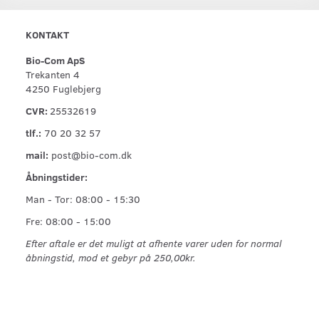
KONTAKT
Bio-Com ApS
Trekanten 4
4250 Fuglebjerg
CVR:
25532619
tlf.:
70 20 32 57
mail:
post@bio-com.dk
Åbningstider:
Man - Tor: 08:00 - 15:30
Fre: 08:00 - 15:00
Efter aftale er det muligt at afhente varer uden for normal
åbningstid, mod et gebyr på 250,00kr.