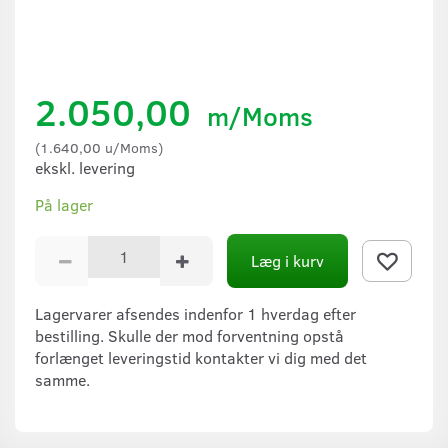
2.050,00
m/Moms
(
1.640,00
u/Moms
)
ekskl. levering
På lager
Læg i kurv
Lagervarer afsendes indenfor 1 hverdag efter
bestilling. Skulle der mod forventning opstå
forlænget leveringstid kontakter vi dig med det
samme.