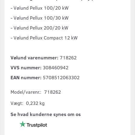
- Vølund Pellux 100/20 kW
- Vølund Pellux 100/30 kW
- Vølund Pellux 200/20 kW
- Vølund Pellux Compact 12 kW
Vølund varenummer:
718262
VVS nummer:
308460942
EAN nummer:
5708512063302
Model/varenr.:
718262
Vægt:
0,232 kg
Se hvad kunderne synes om os