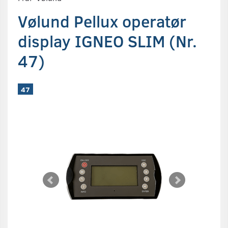
Vølund Pellux operatør
display IGNEO SLIM (Nr.
47)
47