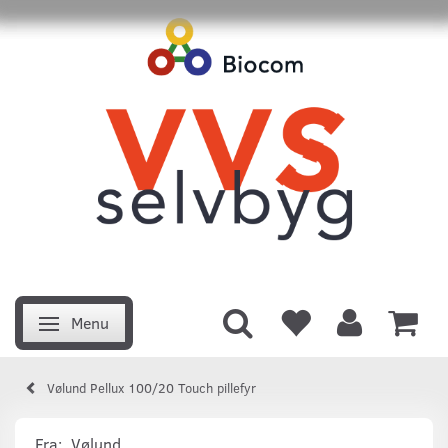
Menu
Skifte navigation
Vølund Pellux 100/20 Touch pillefyr
Fra:
Vølund