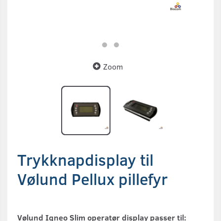
Zoom
Trykknapdisplay til
Vølund Pellux pillefyr
Vølund Igneo Slim operatør display passer til: