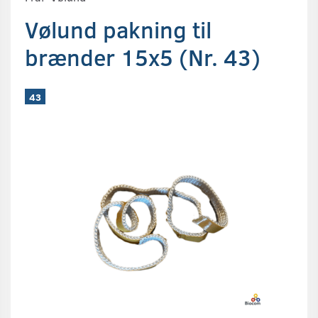
Vølund pakning til
brænder 15x5 (Nr. 43)
43