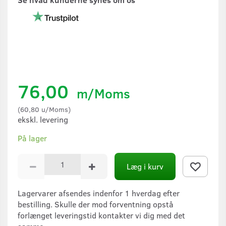
76,00
m/Moms
(
60,80
u/Moms
)
ekskl. levering
På lager
Læg i kurv
Lagervarer afsendes indenfor 1 hverdag efter
bestilling. Skulle der mod forventning opstå
forlænget leveringstid kontakter vi dig med det