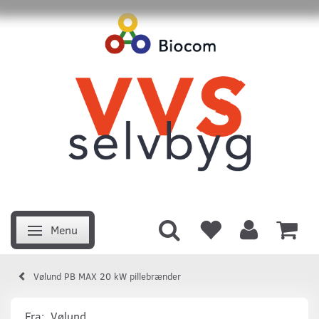
Menu
Skifte navigation
Vølund PB MAX 20 kW pillebrænder
Fra:
Vølund