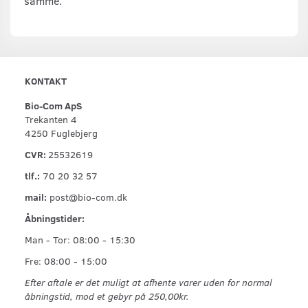
samme.
KONTAKT
Bio-Com ApS
Trekanten 4
4250 Fuglebjerg
CVR:
25532619
tlf.:
70 20 32 57
mail:
post@bio-com.dk
Åbningstider:
Man - Tor: 08:00 - 15:30
Fre: 08:00 - 15:00
Efter aftale er det muligt at afhente varer uden for normal
åbningstid, mod et gebyr på 250,00kr.