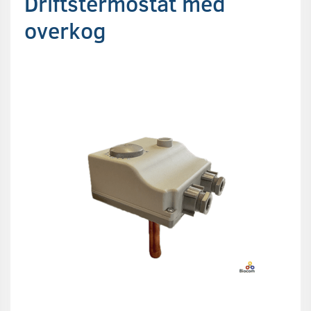
Driftstermostat med
overkog