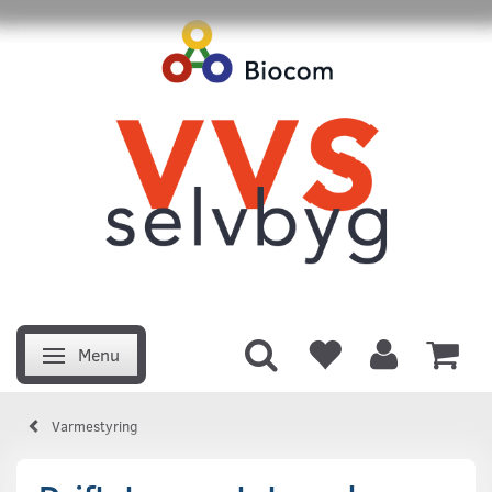
Menu
Skifte navigation
Varmestyring