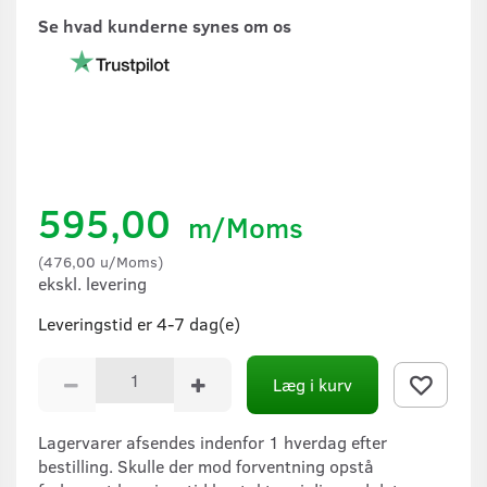
Se hvad kunderne synes om os
595,00
m/Moms
(
476,00
u/Moms
)
ekskl. levering
Leveringstid er 4-7 dag(e)
Læg i kurv
Lagervarer afsendes indenfor 1 hverdag efter
bestilling. Skulle der mod forventning opstå