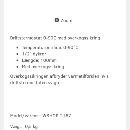
Zoom
Driftstermostat 0-90C med overkogssikring
Temperaturområde: 0-90°C
1/2" dykrør
Længde: 100mm
Med overkogssikring
Overkogssikringen afbryder varmetilførslen hvis
driftstermostaten svigter.
Model/varenr.:
WSHOP-2167
Vægt:
0,5 kg