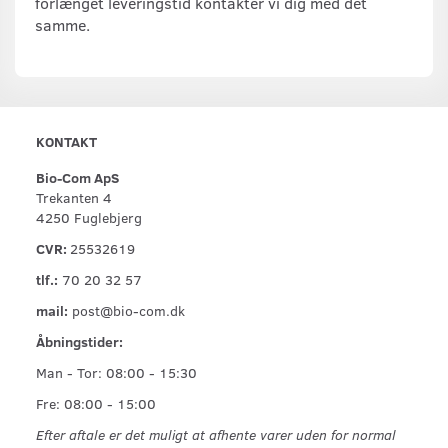
forlænget leveringstid kontakter vi dig med det
samme.
KONTAKT
Bio-Com ApS
Trekanten 4
4250 Fuglebjerg
CVR:
25532619
tlf.:
70 20 32 57
mail:
post@bio-com.dk
Åbningstider:
Man - Tor: 08:00 - 15:30
Fre: 08:00 - 15:00
Efter aftale er det muligt at afhente varer uden for normal