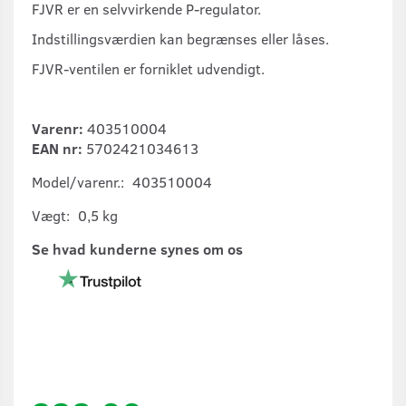
FJVR er en selvvirkende P-regulator.
Indstillingsværdien kan begrænses eller låses.
FJVR-ventilen er forniklet udvendigt.
Varenr:
403510004
EAN nr:
5702421034613
Model/varenr.:
403510004
Vægt:
0,5 kg
Se hvad kunderne synes om os