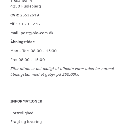
4250 Fuglebjerg
CVR:
25532619
tlf.:
70 20 32 57
mail:
post@bio-com.dk
Åbningstider:
Man - Tor: 08:00 - 15:30
Fre: 08:00 - 15:00
Efter aftale er det muligt at afhente varer uden for normal
åbningstid, mod et gebyr på 250,00kr.
INFORMATIONER
Fortrolighed
Fragt og levering