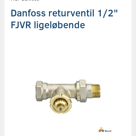
Danfoss returventil 1/2"
FJVR ligeløbende