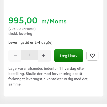
995,00
m/Moms
(
796,00
u/Moms
)
ekskl. levering
Leveringstid er 2-4 dag(e)
Læg i kurv
Lagervarer afsendes indenfor 1 hverdag efter
bestilling. Skulle der mod forventning opstå
forlænget leveringstid kontakter vi dig med det
samme.