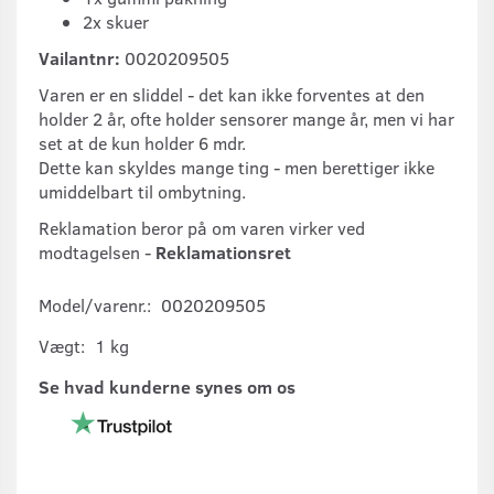
2x skuer
Vailantnr:
0020209505
Varen er en sliddel - det kan ikke forventes at den
holder 2 år, ofte holder sensorer mange år, men vi har
set at de kun holder 6 mdr.
Dette kan skyldes mange ting - men berettiger ikke
umiddelbart til ombytning.
Reklamation beror på om varen virker ved
modtagelsen -
Reklamationsret
Model/varenr.:
0020209505
Vægt:
1 kg
Se hvad kunderne synes om os