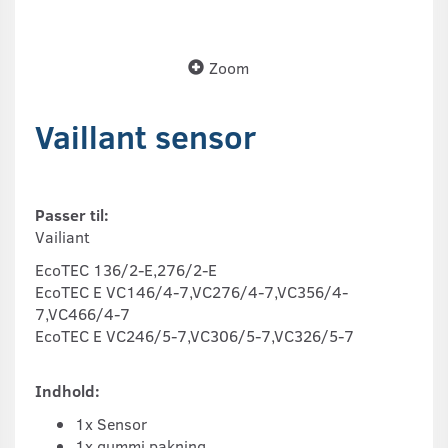
Zoom
Vaillant sensor
Passer til:
Vailiant
EcoTEC 136/2-E,276/2-E
EcoTEC E VC146/4-7,VC276/4-7,VC356/4-
7,VC466/4-7
EcoTEC E VC246/5-7,VC306/5-7,VC326/5-7
Indhold:
1x Sensor
1x gummi pakning