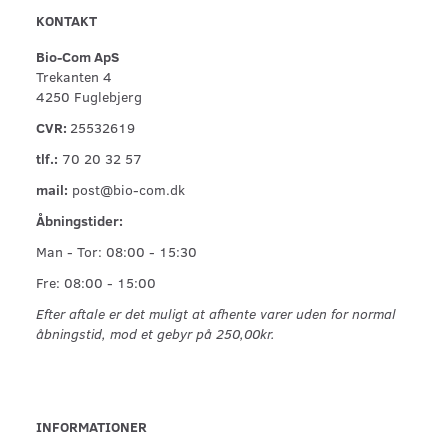
KONTAKT
Bio-Com ApS
Trekanten 4
4250 Fuglebjerg
CVR:
25532619
tlf.:
70 20 32 57
mail:
post@bio-com.dk
Åbningstider:
Man - Tor: 08:00 - 15:30
Fre: 08:00 - 15:00
Efter aftale er det muligt at afhente varer uden for normal
åbningstid, mod et gebyr på 250,00kr.
INFORMATIONER