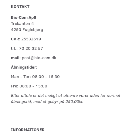
KONTAKT
Bio-Com ApS
Trekanten 4
4250 Fuglebjerg
CVR:
25532619
tlf.:
70 20 32 57
mail:
post@bio-com.dk
Åbningstider:
Man - Tor: 08:00 - 15:30
Fre: 08:00 - 15:00
Efter aftale er det muligt at afhente varer uden for normal
åbningstid, mod et gebyr på 250,00kr.
INFORMATIONER