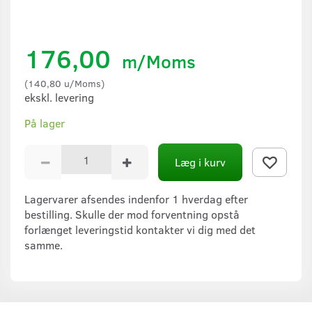
176,00
m/Moms
(
140,80
u/Moms
)
ekskl. levering
På lager
Læg i kurv
Lagervarer afsendes indenfor 1 hverdag efter
bestilling. Skulle der mod forventning opstå
forlænget leveringstid kontakter vi dig med det
samme.