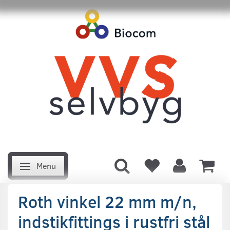
Menu
Skifte navigation
Roth vinkel 22 mm m/n,
indstikfittings i rustfri stål