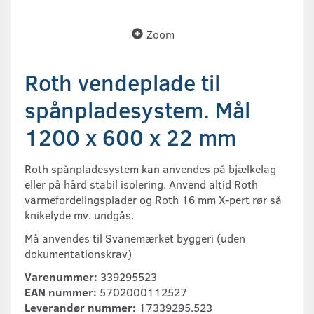
Zoom
Roth vendeplade til
spånpladesystem. Mål
1200 x 600 x 22 mm
Roth spånpladesystem kan anvendes på bjælkelag
eller på hård stabil isolering. Anvend altid Roth
varmefordelingsplader og Roth 16 mm X-pert rør så
knikelyde mv. undgås.
Må anvendes til Svanemærket byggeri (uden
dokumentationskrav)
Varenummer:
339295523
EAN nummer:
5702000112527
Leverandør nummer:
17339295.523