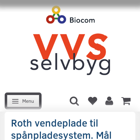
Menu
Skifte navigation
Roth vendeplade til
spånpladesystem. Mål