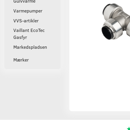
Gulvvarme
Varmepumper
VVS-artikler
Vaillant EcoTec
Gasfyr
Markedspladsen
Mærker