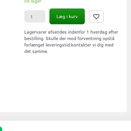
På lager
Læg i kurv
Lagervarer afsendes indenfor 1 hverdag efter
bestilling. Skulle der mod forventning opstå
forlænget leveringstid kontakter vi dig med
det samme.