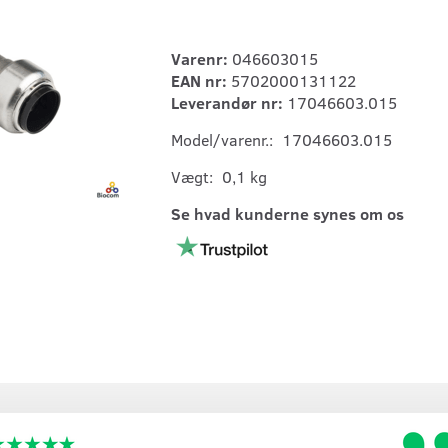
Varenr:
046603015
EAN nr:
5702000131122
Leverandør nr:
17046603.015
Model/varenr.:
17046603.015
Vægt:
0,1 kg
Se hvad kunderne synes om os