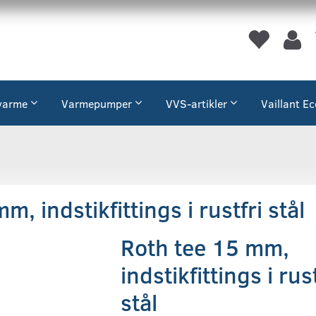
varme
Varmepumper
VVS-artikler
Vaillant E
, indstikfittings i rustfri stål
Roth tee 15 mm,
indstikfittings i rust
stål