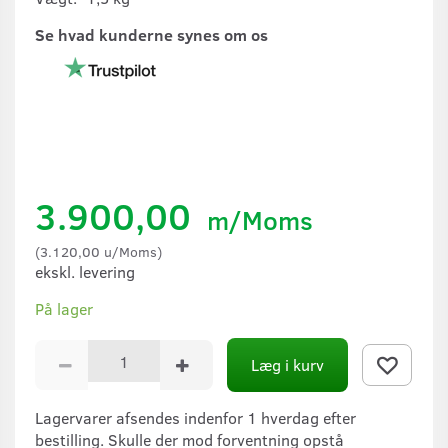
Se hvad kunderne synes om os
3.900,00
m/Moms
(
3.120,00
u/Moms
)
ekskl. levering
På lager
Læg i kurv
Lagervarer afsendes indenfor 1 hverdag efter
bestilling. Skulle der mod forventning opstå