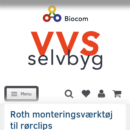
Menu
Skifte navigation
Roth monteringsværktøj
til rørclips