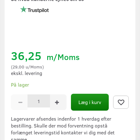
36,25
m/Moms
(
29,00
u/Moms
)
ekskl. levering
På lager
Læg i kurv
Lagervarer afsendes indenfor 1 hverdag efter
bestilling. Skulle der mod forventning opstå
forlænget leveringstid kontakter vi dig med det
samme.