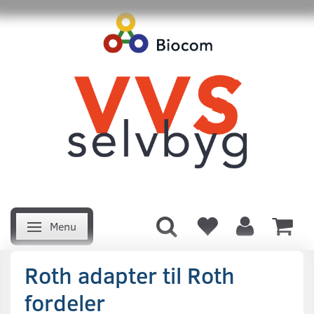
Menu
Skifte navigation
Roth adapter til Roth
fordeler