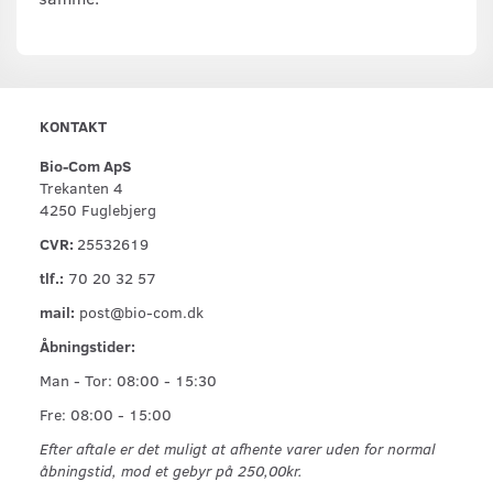
KONTAKT
Bio-Com ApS
Trekanten 4
4250 Fuglebjerg
CVR:
25532619
tlf.:
70 20 32 57
mail:
post@bio-com.dk
Åbningstider:
Man - Tor: 08:00 - 15:30
Fre: 08:00 - 15:00
Efter aftale er det muligt at afhente varer uden for normal
åbningstid, mod et gebyr på 250,00kr.