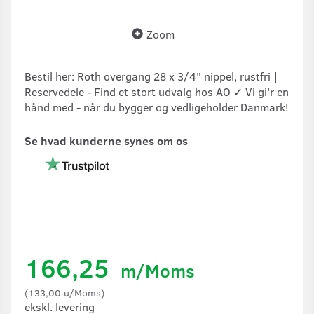
Zoom
Bestil her: Roth overgang 28 x 3/4" nippel, rustfri |
Reservedele - Find et stort udvalg hos AO ✓ Vi gi'r en
hånd med - når du bygger og vedligeholder Danmark!
Se hvad kunderne synes om os
166,25
m/Moms
(
133,00
u/Moms
)
ekskl. levering