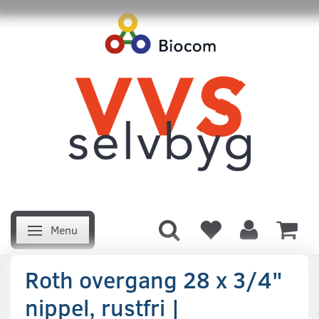
Menu
Skifte navigation
Roth overgang 28 x 3/4"
nippel, rustfri |