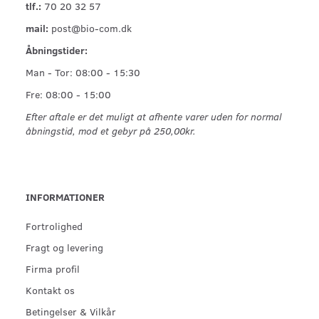
tlf.:
70 20 32 57
mail:
post@bio-com.dk
Åbningstider:
Man - Tor: 08:00 - 15:30
Fre: 08:00 - 15:00
Efter aftale er det muligt at afhente varer uden for normal
åbningstid, mod et gebyr på 250,00kr.
INFORMATIONER
Fortrolighed
Fragt og levering
Firma profil
Kontakt os
Betingelser & Vilkår