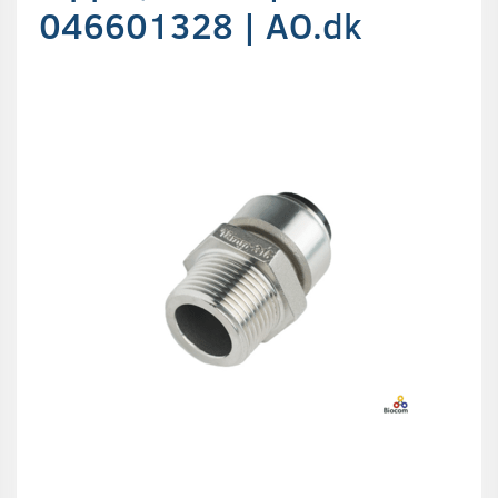
046601328 | AO.dk