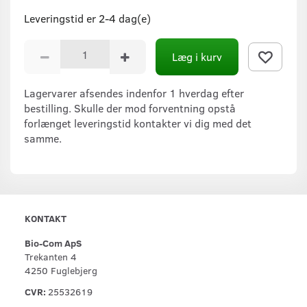
Leveringstid er 2-4 dag(e)
Læg i kurv
Lagervarer afsendes indenfor 1 hverdag efter
bestilling. Skulle der mod forventning opstå
forlænget leveringstid kontakter vi dig med det
samme.
KONTAKT
Bio-Com ApS
Trekanten 4
4250 Fuglebjerg
CVR:
25532619