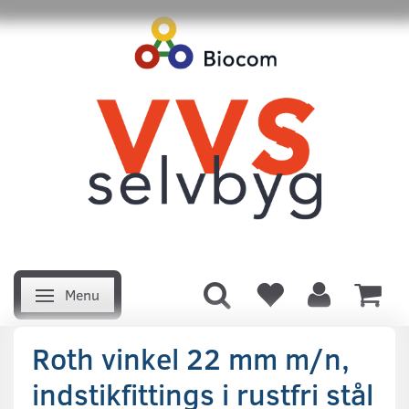
Menu
Skifte navigation
Roth vinkel 22 mm m/n,
indstikfittings i rustfri stål