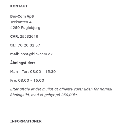
KONTAKT
Bio-Com ApS
Trekanten 4
4250 Fuglebjerg
CVR:
25532619
tlf.:
70 20 32 57
mail:
post@bio-com.dk
Åbningstider:
Man - Tor: 08:00 - 15:30
Fre: 08:00 - 15:00
Efter aftale er det muligt at afhente varer uden for normal
åbningstid, mod et gebyr på 250,00kr.
INFORMATIONER