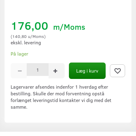
176,00
m/Moms
(
140,80
u/Moms
)
ekskl. levering
På lager
Læg i kurv
Lagervarer afsendes indenfor 1 hverdag efter
bestilling. Skulle der mod forventning opstå
forlænget leveringstid kontakter vi dig med det
samme.