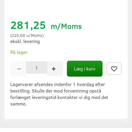
281,25
m/Moms
(
225,00
u/Moms
)
ekskl. levering
På lager
Læg i kurv
Lagervarer afsendes indenfor 1 hverdag efter
bestilling. Skulle der mod forventning opstå
forlænget leveringstid kontakter vi dig med det
samme.