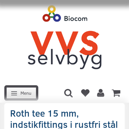
Menu
Skifte navigation
Roth tee 15 mm,
indstikfittings i rustfri stål