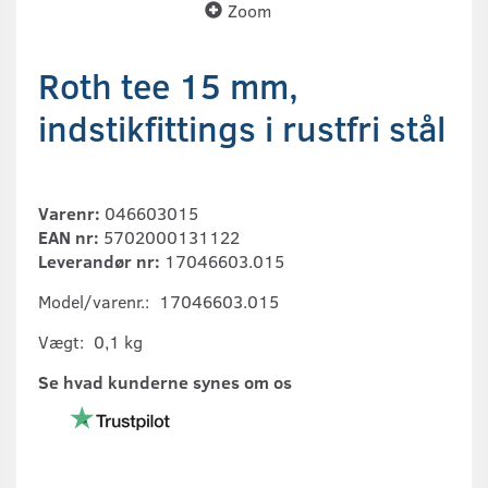
Zoom
Roth tee 15 mm,
indstikfittings i rustfri stål
Varenr:
046603015
EAN nr:
5702000131122
Leverandør nr:
17046603.015
Model/varenr.:
17046603.015
Vægt:
0,1 kg
Se hvad kunderne synes om os