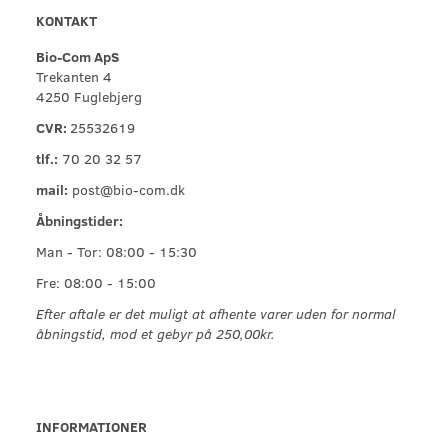
KONTAKT
Bio-Com ApS
Trekanten 4
4250 Fuglebjerg
CVR:
25532619
tlf.:
70 20 32 57
mail:
post@bio-com.dk
Åbningstider:
Man - Tor: 08:00 - 15:30
Fre: 08:00 - 15:00
Efter aftale er det muligt at afhente varer uden for normal
åbningstid, mod et gebyr på 250,00kr.
INFORMATIONER