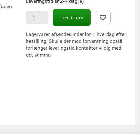
Leveringstid er 2-4 dag(e)
(uden
Læg i kurv
Lagervarer afsendes indenfor 1 hverdag efter
bestilling. Skulle der mod forventning opstå
forlænget leveringstid kontakter vi dig med
det samme.