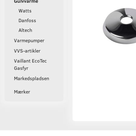
Gulvvarme
Watts
Danfoss
Altech
Varmepumper
VVS-artikler
Vaillant EcoTec
Gasfyr
Markedspladsen
Mærker