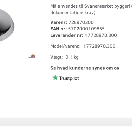
Må anvendes til Svanemærket byggeri 
dokumentationskrav)
Varenr:
728970300
EAN nr:
5702000109855
Leverandør nr:
17728970.300
Model/varenr.:
17728970.300
Vægt:
0,1 kg
Se hvad kunderne synes om os