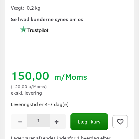
Vægt:
0,2 kg
Se hvad kunderne synes om os
150,00
m/Moms
(
120,00
u/Moms
)
ekskl. levering
Leveringstid er 4-7 dag(e)
Læg i kurv
Lagervarer afsendes indenfor 1 hverdag efter