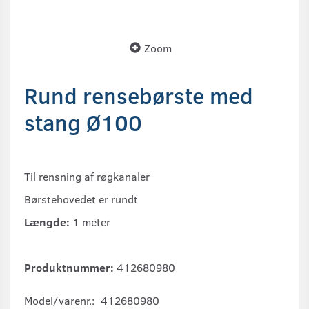
Zoom
Rund rensebørste med
stang Ø100
Til rensning af røgkanaler
Børstehovedet er rundt
Længde:
1 meter
Produktnummer:
412680980
Model/varenr.:
412680980