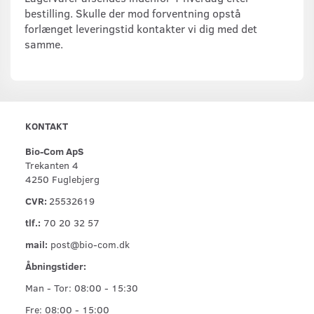
bestilling. Skulle der mod forventning opstå
forlænget leveringstid kontakter vi dig med det
samme.
KONTAKT
Bio-Com ApS
Trekanten 4
4250 Fuglebjerg
CVR:
25532619
tlf.:
70 20 32 57
mail:
post@bio-com.dk
Åbningstider:
Man - Tor: 08:00 - 15:30
Fre: 08:00 - 15:00