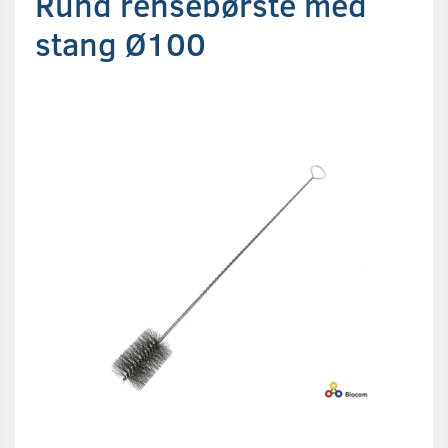
Rund rensebørste med
stang Ø100