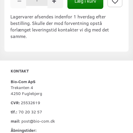
Læg i kurv
Lagervarer afsendes indenfor 1 hverdag efter
bestilling. Skulle der mod forventning opstå
forlænget leveringstid kontakter vi dig med det
samme.
KONTAKT
Bio-Com ApS
Trekanten 4
4250 Fuglebjerg
CVR:
25532619
tlf.:
70 20 32 57
mail:
post@bio-com.dk
Åbningstider: