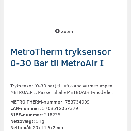
Zoom
MetroTherm tryksensor
0-30 Bar til MetroAir I
Tryksensor (0-30 bar) til luft-vand varmepumpen
METROAIR I. Passer til alle METROAIR I-modeller.
METRO THERM-nummer:
753734999
EAN-nummer:
5708512067379
NIBE-nummer:
318236
Nettovægt:
51g
Nettomål:
20x11,5x2mm