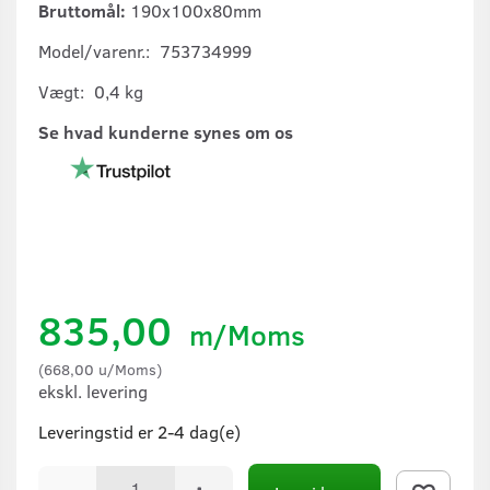
Bruttomål:
190x100x80mm
Model/varenr.:
753734999
Vægt:
0,4 kg
Se hvad kunderne synes om os
835,00
m/Moms
(
668,00
u/Moms
)
ekskl. levering
Leveringstid er 2-4 dag(e)