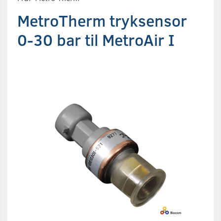
MetroTherm tryksensor
0-30 bar til MetroAir I