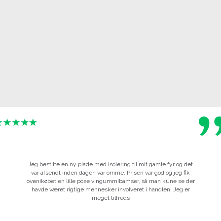
Jeg bestilte en ny plade med isolering til mit gamle fyr og det
var afsendt inden dagen var omme. Prisen var god og jeg fik
ovenikøbet en lille pose vingummibamser, så man kune se der
havde været rigtige mennesker involveret i handlen. Jeg er
meget tilfreds