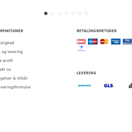
ORMATIONER
BETALINGSMETODER
rolighed
 og levering
 profil
akt os
LEVERING
gelser & Vilkår
rneringsformular