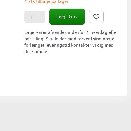
1 stk tilbage på lager
Læg i kurv
Lagervarer afsendes indenfor 1 hverdag efter
bestilling. Skulle der mod forventning opstå
forlænget leveringstid kontakter vi dig med
det samme.