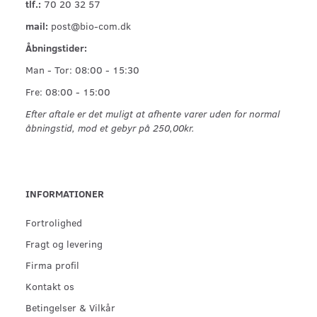
tlf.:
70 20 32 57
mail:
post@bio-com.dk
Åbningstider:
Man - Tor: 08:00 - 15:30
Fre: 08:00 - 15:00
Efter aftale er det muligt at afhente varer uden for normal
åbningstid, mod et gebyr på 250,00kr.
INFORMATIONER
Fortrolighed
Fragt og levering
Firma profil
Kontakt os
Betingelser & Vilkår