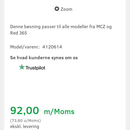
Zoom
Denne bøsning passer til alle modeller fra MCZ og
Red 365
Model/varenr.:
4120614
Se hvad kunderne synes om os
92,00
m/Moms
(
73,60
u/Moms
)
ekskl. levering