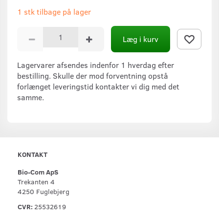
1 stk tilbage på lager
Læg i kurv
Lagervarer afsendes indenfor 1 hverdag efter
bestilling. Skulle der mod forventning opstå
forlænget leveringstid kontakter vi dig med det
samme.
KONTAKT
Bio-Com ApS
Trekanten 4
4250 Fuglebjerg
CVR:
25532619