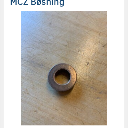
MCZ Bøsning