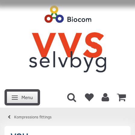
Menu
Skifte navigation
Kompressions fittings