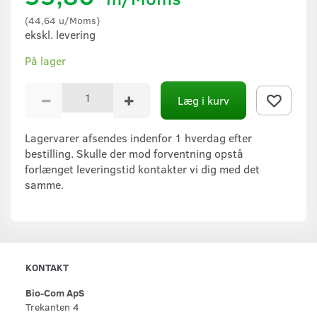
(
44,64
u/Moms
)
ekskl. levering
På lager
Læg i kurv
Lagervarer afsendes indenfor 1 hverdag efter
bestilling. Skulle der mod forventning opstå
forlænget leveringstid kontakter vi dig med det
samme.
KONTAKT
Bio-Com ApS
Trekanten 4