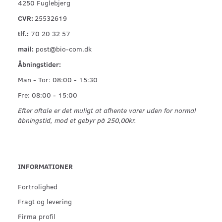
4250 Fuglebjerg
CVR:
25532619
tlf.:
70 20 32 57
mail:
post@bio-com.dk
Åbningstider:
Man - Tor: 08:00 - 15:30
Fre: 08:00 - 15:00
Efter aftale er det muligt at afhente varer uden for normal
åbningstid, mod et gebyr på 250,00kr.
INFORMATIONER
Fortrolighed
Fragt og levering
Firma profil