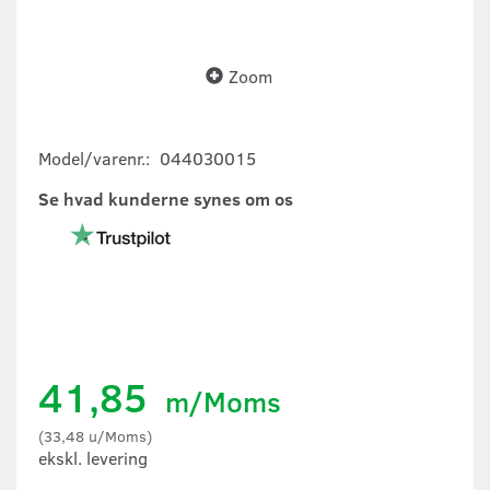
Zoom
Model/varenr.:
044030015
Se hvad kunderne synes om os
41,85
m/Moms
(
33,48
u/Moms
)
ekskl. levering