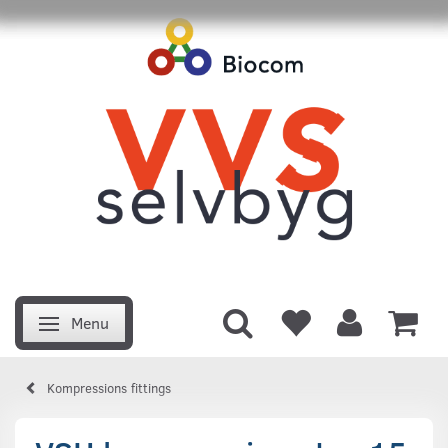
Menu
Skifte navigation
Kompressions fittings