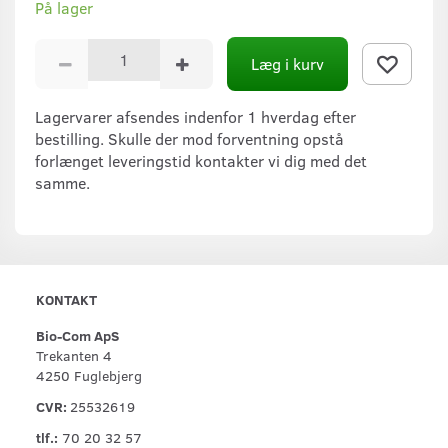
På lager
Læg i kurv
Lagervarer afsendes indenfor 1 hverdag efter
bestilling. Skulle der mod forventning opstå
forlænget leveringstid kontakter vi dig med det
samme.
KONTAKT
Bio-Com ApS
Trekanten 4
4250 Fuglebjerg
CVR:
25532619
tlf.:
70 20 32 57