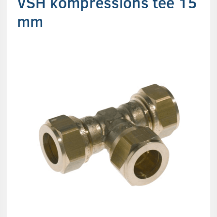
VSH kompressions tee 15
mm