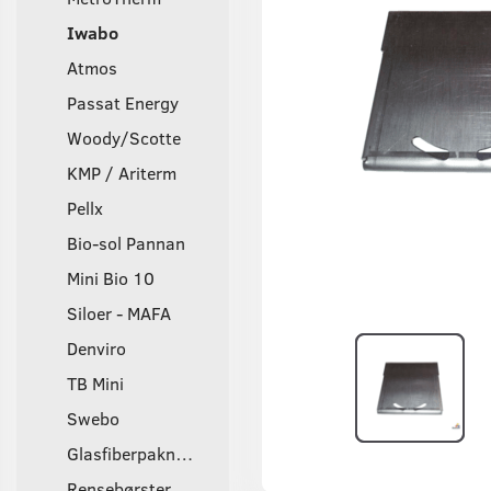
Iwabo
Atmos
Passat Energy
Woody/Scotte
KMP / Ariterm
Pellx
Bio-sol Pannan
Mini Bio 10
Siloer - MAFA
Denviro
TB Mini
Swebo
Glasfiberpakninger
Rensebørster