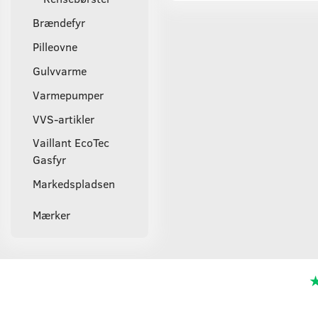
Brændefyr
Pilleovne
Gulvvarme
Varmepumper
VVS-artikler
Vaillant EcoTec
Gasfyr
Markedspladsen
Mærker