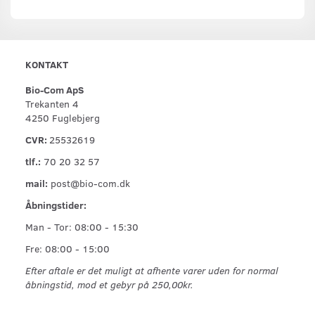
KONTAKT
Bio-Com ApS
Trekanten 4
4250 Fuglebjerg
CVR:
25532619
tlf.:
70 20 32 57
mail:
post@bio-com.dk
Åbningstider:
Man - Tor: 08:00 - 15:30
Fre: 08:00 - 15:00
Efter aftale er det muligt at afhente varer uden for normal
åbningstid, mod et gebyr på 250,00kr.