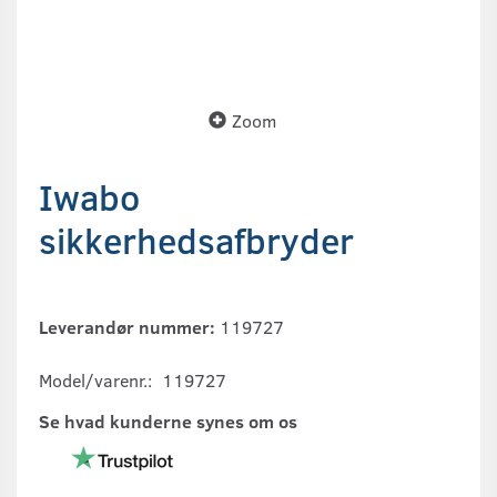
Zoom
Iwabo
sikkerhedsafbryder
Leverandør nummer:
119727
Model/varenr.:
119727
Se hvad kunderne synes om os