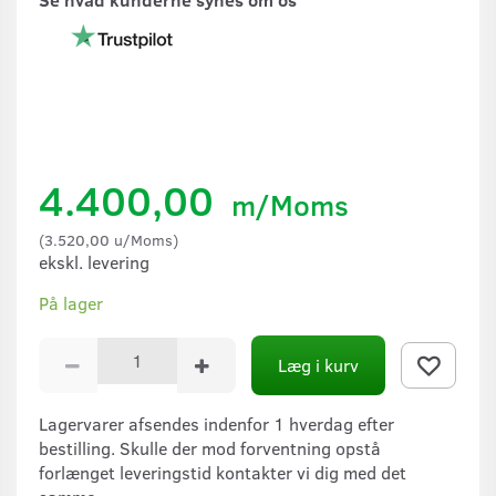
4.400,00
m/Moms
(
3.520,00
u/Moms
)
ekskl. levering
På lager
Læg i kurv
Lagervarer afsendes indenfor 1 hverdag efter
bestilling. Skulle der mod forventning opstå
forlænget leveringstid kontakter vi dig med det