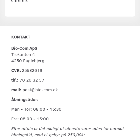
samme.
KONTAKT
Bio-Com ApS
Trekanten 4
4250 Fuglebjerg
CVR:
25532619
tlf.:
70 20 32 57
mail:
post@bio-com.dk
Åbningstider:
Man - Tor: 08:00 - 15:30
Fre: 08:00 - 15:00
Efter aftale er det muligt at afhente varer uden for normal
åbningstid, mod et gebyr på 250,00kr.