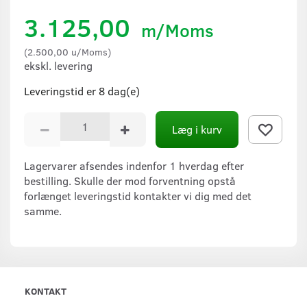
3.125,00
m/Moms
(
2.500,00
u/Moms
)
ekskl. levering
Leveringstid er 8 dag(e)
Læg i kurv
Lagervarer afsendes indenfor 1 hverdag efter
bestilling. Skulle der mod forventning opstå
forlænget leveringstid kontakter vi dig med det
samme.
KONTAKT