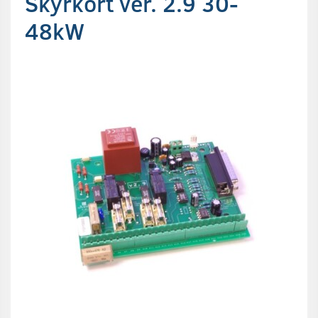
Skyrkort ver. 2.9 30-
48kW