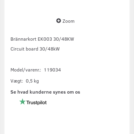
Zoom
Brännarkort EK003 30/48KW
Circuit board 30/48kW
Model/varenr.:
119034
Vægt:
0,5 kg
Se hvad kunderne synes om os