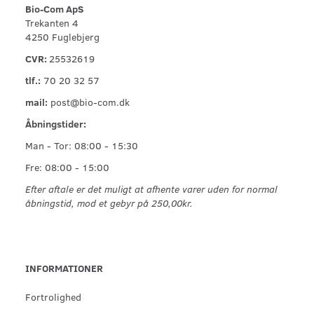
Bio-Com ApS
Trekanten 4
4250 Fuglebjerg
CVR:
25532619
tlf.:
70 20 32 57
mail:
post@bio-com.dk
Åbningstider:
Man - Tor: 08:00 - 15:30
Fre: 08:00 - 15:00
Efter aftale er det muligt at afhente varer uden for normal
åbningstid, mod et gebyr på 250,00kr.
INFORMATIONER
Fortrolighed