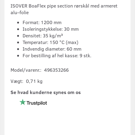
ISOVER BoaFlex pipe section rørskål med armeret
alu–folie
Format: 1200 mm
Isoleringstykkelse: 30 mm
Densitet: 35 kg/m³
Temperatur: 150 °C (max)
Indvendig diameter: 60 mm
For bestilling af hel kasse: 9 stk.
Model/varenr.:
496353266
Vægt:
0,71 kg
Se hvad kunderne synes om os