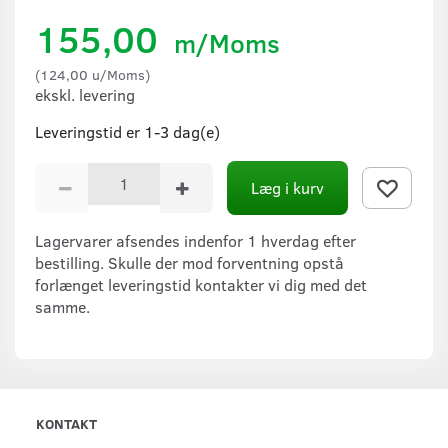
155,00
m/Moms
(
124,00
u/Moms
)
ekskl. levering
Leveringstid er 1-3 dag(e)
Læg i kurv
Lagervarer afsendes indenfor 1 hverdag efter
bestilling. Skulle der mod forventning opstå
forlænget leveringstid kontakter vi dig med det
samme.
KONTAKT