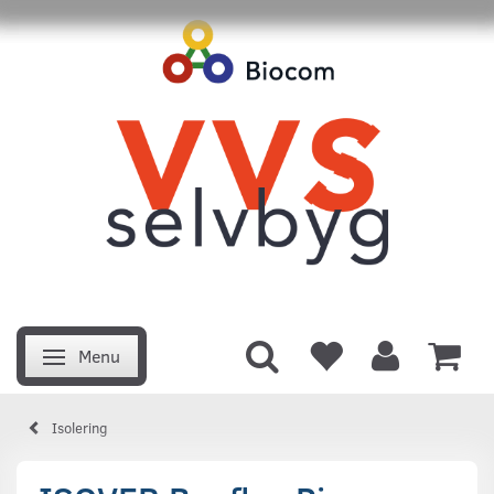
Menu
Skifte navigation
Isolering