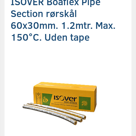
ISOVER Boaflex Pipe
Section rørskål
60x30mm. 1.2mtr. Max.
150°C. Uden tape