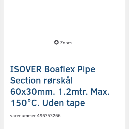
Zoom
ISOVER Boaflex Pipe
Section rørskål
60x30mm. 1.2mtr. Max.
150°C. Uden tape
varenummer 496353266