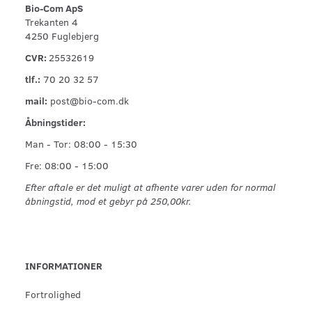
Bio-Com ApS
Trekanten 4
4250 Fuglebjerg
CVR:
25532619
tlf.:
70 20 32 57
mail:
post@bio-com.dk
Åbningstider:
Man - Tor: 08:00 - 15:30
Fre: 08:00 - 15:00
Efter aftale er det muligt at afhente varer uden for normal
åbningstid, mod et gebyr på 250,00kr.
INFORMATIONER
Fortrolighed