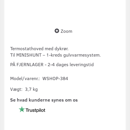
Zoom
Termostathoved med dykrør.
Til MINISHUNT – 1-kreds gulvvarmesystem.
PÅ FJERNLAGER - 2-4 dages leveringstid
Model/varenr.:
WSHOP-384
Vægt:
3,7 kg
Se hvad kunderne synes om os