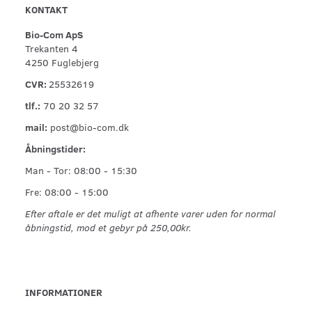
KONTAKT
Bio-Com ApS
Trekanten 4
4250 Fuglebjerg
CVR:
25532619
tlf.:
70 20 32 57
mail:
post@bio-com.dk
Åbningstider:
Man - Tor: 08:00 - 15:30
Fre: 08:00 - 15:00
Efter aftale er det muligt at afhente varer uden for normal
åbningstid, mod et gebyr på 250,00kr.
INFORMATIONER