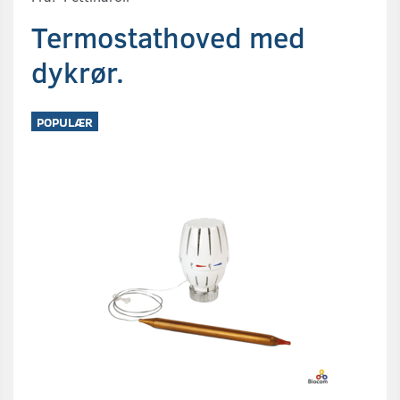
Termostathoved med
dykrør.
POPULÆR