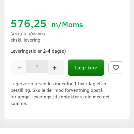
576,25
m/Moms
(
461,00
u/Moms
)
ekskl. levering
Leveringstid er 2-4 dag(e)
Læg i kurv
Lagervarer afsendes indenfor 1 hverdag efter
bestilling. Skulle der mod forventning opstå
forlænget leveringstid kontakter vi dig med det
samme.